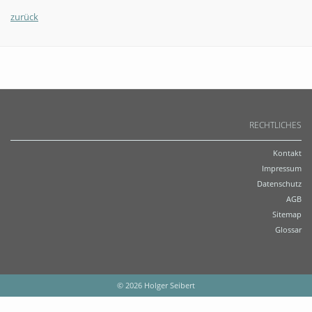
zurück
RECHTLICHES
Kontakt
Impressum
Datenschutz
AGB
Sitemap
Glossar
© 2026 Holger Seibert