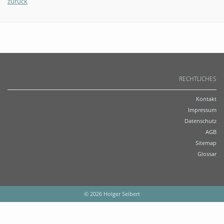
zurück
RECHTLICHES
Kontakt
Impressum
Datenschutz
AGB
Sitemap
Glossar
© 2026 Holger Seibert