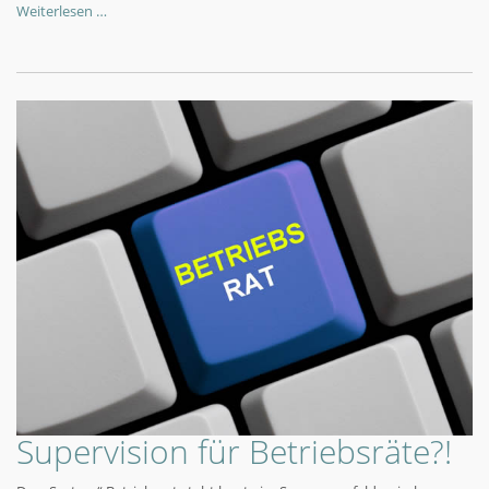
Weiterlesen …
Supervision für Betriebsräte?!