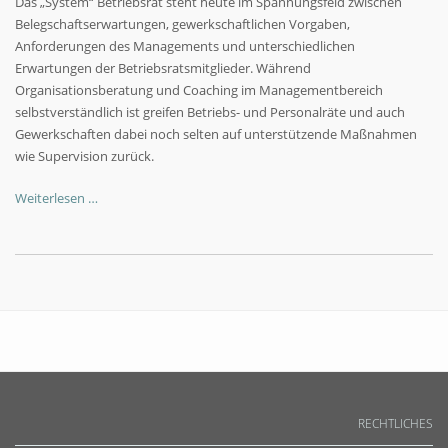
Das „System“ Betriebsrat steht heute im Spannungsfeld zwischen
Belegschaftserwartungen, gewerkschaftlichen Vorgaben,
Anforderungen des Managements und unterschiedlichen
Erwartungen der Betriebsratsmitglieder. Während
Organisationsberatung und Coaching im Managementbereich
selbstverständlich ist greifen Betriebs- und Personalräte und auch
Gewerkschaften dabei noch selten auf unterstützende Maßnahmen
wie Supervision zurück.
Weiterlesen …
RECHTLICHES